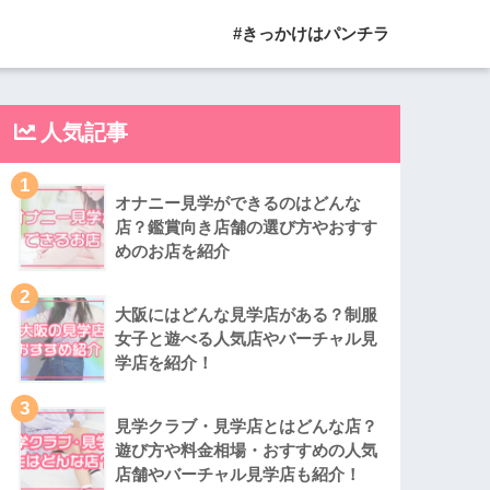
#きっかけはパンチラ
人気記事
1
オナニー見学ができるのはどんな
店？鑑賞向き店舗の選び方やおすす
めのお店を紹介
2
大阪にはどんな見学店がある？制服
女子と遊べる人気店やバーチャル見
学店を紹介！
3
見学クラブ・見学店とはどんな店？
遊び方や料金相場・おすすめの人気
店舗やバーチャル見学店も紹介！