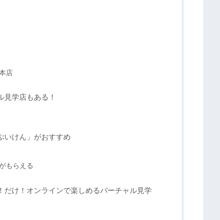
本店
ル見学店もある！
ぶいけん」がおすすめ
券がもらえる
！だけ！オンラインで楽しめるバーチャル見学