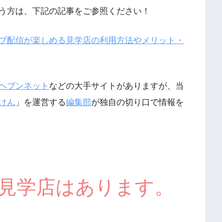
う方は、下記の記事をご参照ください！
ブ配信が楽しめる見学店の利用方法やメリット・
ヘブンネット
などの大手サイトがありますが、当
けん
」を運営する
編集部
が独自の切り口で情報を
K見学店はあります。