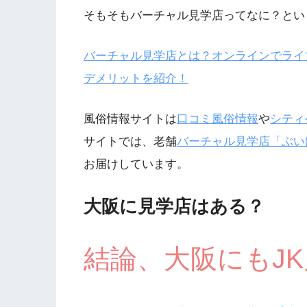
そもそもバーチャル見学店ってなに？とい
バーチャル見学店とは？オンラインでライ
デメリットを紹介！
風俗情報サイトは
口コミ風俗情報
や
シティ
サイトでは、老舗
バーチャル見学店「ぶい
お届けしています。
大阪に見学店はある？
結論、大阪にもJ