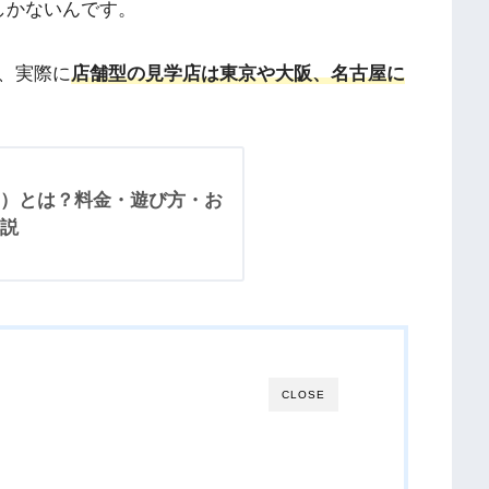
しかないんです。
、実際に
店舗型の見学店は東京や大阪、名古屋に
）とは？料金・遊び方・お
説
CLOSE