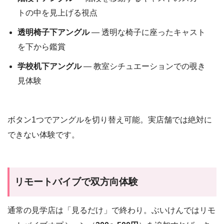
トの中を見上げる視点
透明椅子下アングル
— 透明な椅子に座ったキャスト
を下から鑑賞
学校机下アングル
— 教室シチュエーションでの覗き
見体験
ボタン1つでアングルを切り替え可能。実店舗では絶対に
できない体験です。
リモートバイブで双方向体験
通常の見学店は「見るだけ」で終わり。ぶいけんではリモ