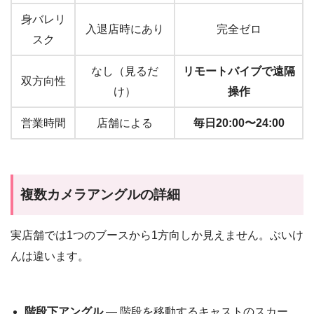
身バレリ
入退店時にあり
完全ゼロ
スク
なし（見るだ
リモートバイブで遠隔
双方向性
け）
操作
営業時間
店舗による
毎日20:00〜24:00
複数カメラアングルの詳細
実店舗では1つのブースから1方向しか見えません。ぶいけ
んは違います。
階段下アングル
— 階段を移動するキャストのスカー