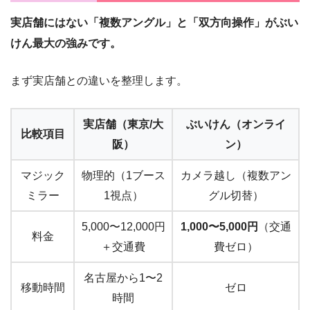
実店舗にはない「複数アングル」と「双方向操作」がぶい
けん最大の強みです。
まず実店舗との違いを整理します。
実店舗（東京/大
ぶいけん（オンライ
比較項目
阪）
ン）
マジック
物理的（1ブース
カメラ越し（複数アン
ミラー
1視点）
グル切替）
5,000〜12,000円
1,000〜5,000円
（交通
料金
＋交通費
費ゼロ）
名古屋から1〜2
移動時間
ゼロ
時間