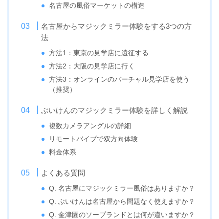
名古屋の風俗マーケットの構造
名古屋からマジックミラー体験をする3つの方
法
方法1：東京の見学店に遠征する
方法2：大阪の見学店に行く
方法3：オンラインのバーチャル見学店を使う
（推奨）
ぶいけんのマジックミラー体験を詳しく解説
複数カメラアングルの詳細
リモートバイブで双方向体験
料金体系
よくある質問
Q. 名古屋にマジックミラー風俗はありますか？
Q. ぶいけんは名古屋から問題なく使えますか？
Q. 金津園のソープランドとは何が違いますか？