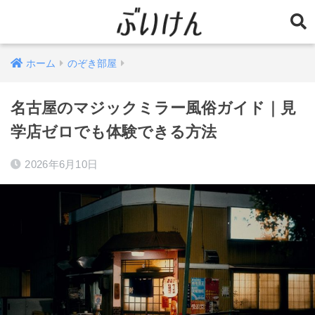
ホーム
のぞき部屋
名古屋のマジックミラー風俗ガイド｜見
学店ゼロでも体験できる方法
2026年6月10日