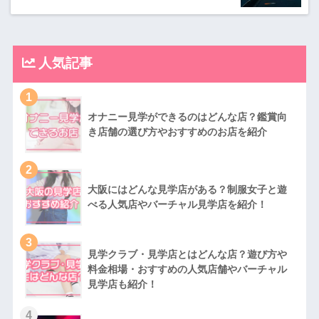
人気記事
1
オナニー見学ができるのはどんな店？鑑賞向
き店舗の選び方やおすすめのお店を紹介
2
大阪にはどんな見学店がある？制服女子と遊
べる人気店やバーチャル見学店を紹介！
3
見学クラブ・見学店とはどんな店？遊び方や
料金相場・おすすめの人気店舗やバーチャル
見学店も紹介！
4