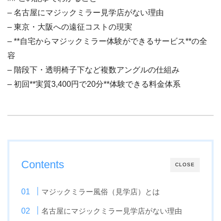
– 名古屋にマジックミラー見学店がない理由
– 東京・大阪への遠征コストの現実
– **自宅からマジックミラー体験ができるサービス**の全
容
– 階段下・透明椅子下など複数アングルの仕組み
– 初回**実質3,400円で20分**体験できる料金体系
Contents
CLOSE
マジックミラー風俗（見学店）とは
名古屋にマジックミラー見学店がない理由