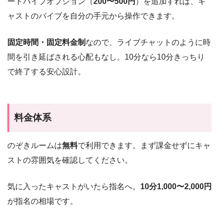
ートバイブオプション（
200〜500円
）を追加すれば、キ
ャストのバイブを自分の手元から操作できます。
固定時間・固定料金制
なので、ライブチャットのように時
間を引き延ばされる心配もなし。10分なら10分きっちり
で終了する安心設計。
料金体系
のぞきルームは
無料
で利用できます。まず課金せずにキャ
ストの雰囲気を確認してください。
気に入ったキャストがいたら指名へ。
10分1,000〜2,000円
が指名の相場です。