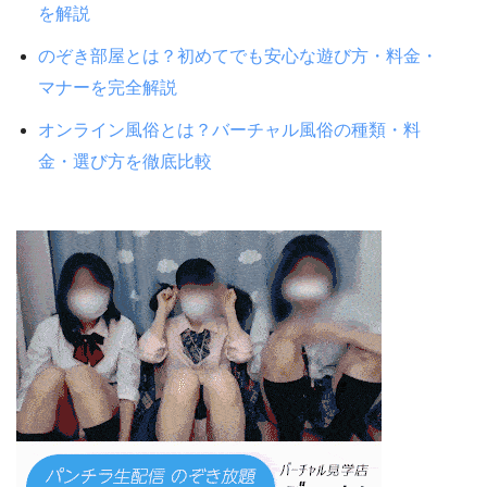
を解説
のぞき部屋とは？初めてでも安心な遊び方・料金・
マナーを完全解説
オンライン風俗とは？バーチャル風俗の種類・料
金・選び方を徹底比較