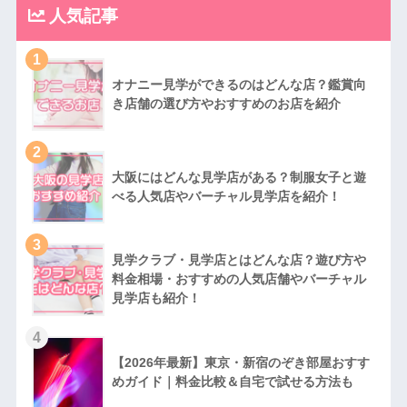
人気記事
1
オナニー見学ができるのはどんな店？鑑賞向
き店舗の選び方やおすすめのお店を紹介
2
大阪にはどんな見学店がある？制服女子と遊
べる人気店やバーチャル見学店を紹介！
3
見学クラブ・見学店とはどんな店？遊び方や
料金相場・おすすめの人気店舗やバーチャル
見学店も紹介！
4
【2026年最新】東京・新宿のぞき部屋おすす
めガイド｜料金比較＆自宅で試せる方法も