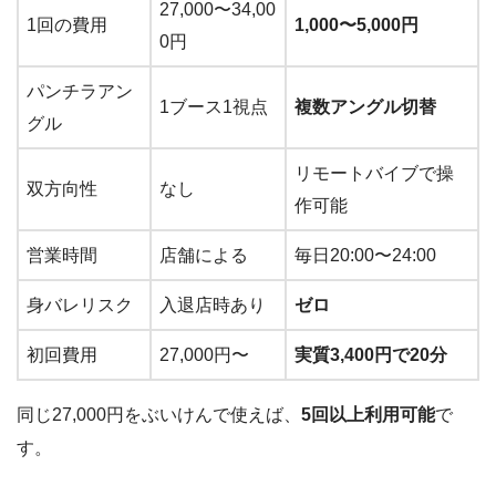
27,000〜34,00
1回の費用
1,000〜5,000円
0円
パンチラアン
1ブース1視点
複数アングル切替
グル
リモートバイブで操
双方向性
なし
作可能
営業時間
店舗による
毎日20:00〜24:00
身バレリスク
入退店時あり
ゼロ
初回費用
27,000円〜
実質3,400円で20分
同じ27,000円をぶいけんで使えば、
5回以上利用可能
で
す。