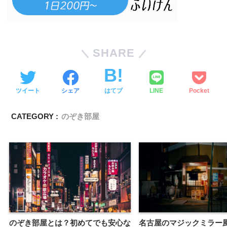
SHARE
ツイート
シェア
はてブ
LINE
Pocket
CATEGORY :
のぞき部屋
のぞき部屋とは？初めてでも安心な
名古屋のマジックミラー