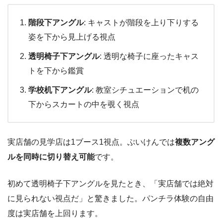
階段下アングル
: キャストが階段を上り下りする
姿を下から見上げる視点
透明椅子下アングル
: 透明な椅子に座ったキャス
トを下から鑑賞
学校机下アングル
: 教室シチュエーションで机の
下からスカートの中を覗く視点
実店舗の見学店は1ブース1視点。ぶいけんでは
複数アング
ルを同時に切り替え可能
です。
初めて透明椅子下アングルを見たとき、「実店舗では絶対
に見られない視点だ」と驚きました。パンチラ体験の自由
度は実店舗を上回ります。