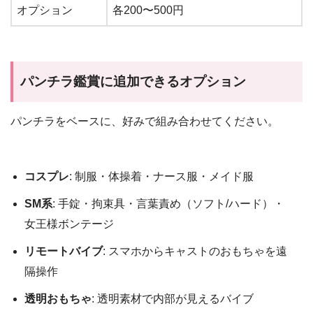
オプション
各200〜500円
パンチラ鑑賞に追加できるオプション
パンチラをベースに、好みで組み合わせてください。
コスプレ
: 制服・体操着・ナース服・メイド服
SM系
: 手錠・拘束具・言葉責め（ソフト/ハード）・
女王様ボンテージ
リモートバイブ
: スマホからキャストのおもちゃを遠
隔操作
透明おもちゃ
: 透明素材で内部が見えるバイブ