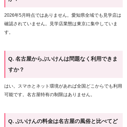
2026年5月時点ではありません。愛知県全域でも見学店は
確認されていません。見学店業態は東京に集中していま
す。
Q. 名古屋からぶいけんは問題なく利用できま
すか？
はい。スマホとネット環境があれば全国どこからでも利用
可能です。名古屋特有の制限はありません。
Q. ぶいけんの料金は名古屋の風俗と比べてど