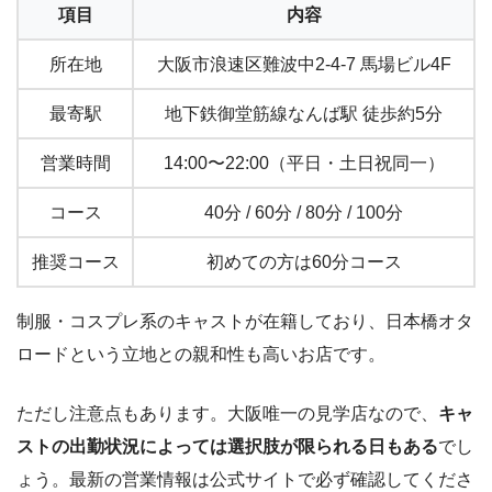
項目
内容
所在地
大阪市浪速区難波中2-4-7 馬場ビル4F
最寄駅
地下鉄御堂筋線なんば駅 徒歩約5分
営業時間
14:00〜22:00（平日・土日祝同一）
コース
40分 / 60分 / 80分 / 100分
推奨コース
初めての方は60分コース
制服・コスプレ系のキャストが在籍しており、日本橋オタ
ロードという立地との親和性も高いお店です。
ただし注意点もあります。大阪唯一の見学店なので、
キャ
ストの出勤状況によっては選択肢が限られる日もある
でし
ょう。最新の営業情報は公式サイトで必ず確認してくださ