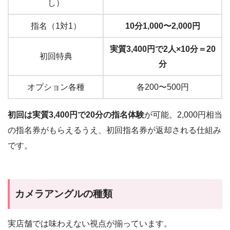
し）
指名（1対1）
10分1,000〜2,000円
実質3,400円で2人×10分＝20
初回特典
分
オプション各種
各200〜500円
初回は実質3,400円で20分の指名体験
が可能。2,000円相当
の指名券がもらえるうえ、初回指名券が返却される仕組み
です。
カメラアングルの種類
実店舗では味わえない視点が揃っています。