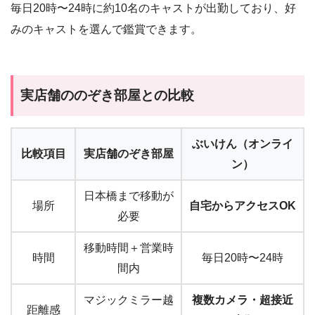
毎日20時〜24時に約10名のキャストが出勤しており、好
みのキャストを選んで鑑賞できます。
実店舗ののぞき部屋との比較
ぶいけん（オンライ
比較項目
実店舗のぞき部屋
ン）
日本橋まで移動が
場所
自宅からアクセスOK
必要
移動時間＋営業時
時間
毎日20時〜24時
間内
マジックミラー越
複数カメラ・超接近
距離感