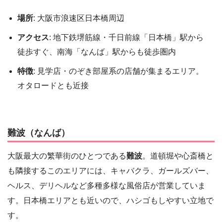
場所
: 大阪市浪速区日本橋周辺
アクセス
: 地下鉄堺筋線・千日前線「日本橋」駅から
徒歩すぐ、南海「なんば」駅からも徒歩圏内
特徴
: 見学店・のぞき部屋系の店舗が集まるエリア。
オタロードとも近接
難波（なんば）
大阪最大の繁華街のひとつである
難波
。道頓堀や心斎橋と
も隣接するこのエリアには、キャバクラ、ガールズバー、
ヘルス、デリヘルなど多種多様な風俗店が営業していま
す。日本橋エリアとも近いので、ハシゴもしやすい立地で
す。