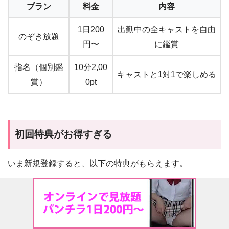
プラン
料金
内容
1日200
出勤中の全キャストを自由
のぞき放題
円〜
に鑑賞
指名（個別鑑
10分2,00
キャストと1対1で楽しめる
賞）
0pt
初回特典がお得すぎる
いま新規登録すると、以下の特典がもらえます。
2,000円分の指名券
が無料でもらえる
初回指名券は使用後に返却
される