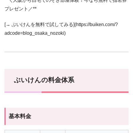
**＼大阪から自宅でのぞき部屋体験！今なら無料で指名券
プレゼント／**
[→ ぶいけんを無料で試してみる](https://buiken.com/?
adcode=blog_osaka_nozoki)
ぶいけんの料金体系
基本料金