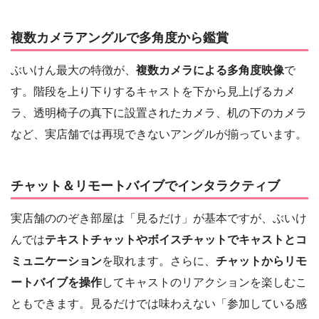
複数カメラアングルで多角度から鑑賞
ぶいけん最大の特徴が、
複数カメラによる多角度映像
で
す。階段を上り下りするキャストを下から見上げるカメ
ラ、透明椅子の真下に設置されたカメラ、机の下のカメラ
など、実店舗では再現できないアングルが揃っています。
チャット＆リモートバイブでインタラクティブ
実店舗ののぞき部屋は「見るだけ」が基本ですが、ぶいけ
んでは
テキストチャットやボイスチャットでキャストとコ
ミュニケーション
を取れます。さらに、
チャットからリモ
ートバイブを操作
してキャストのリアクションを楽しむこ
ともできます。見るだけでは味わえない「参加している感