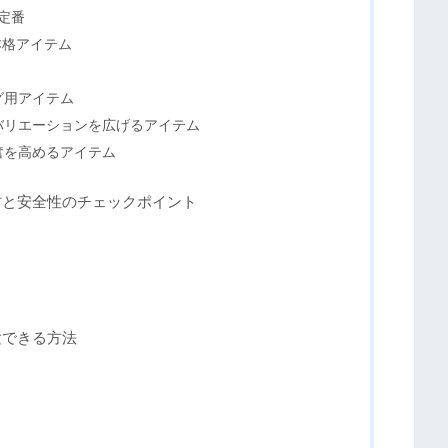
の定番
の本格アイテム
ング用アイテム
のバリエーションを広げるアイテム
興奮を高めるアイテム
材と安全性のチェックポイント
験できる方法