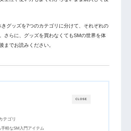
べきグッズを7つのカテゴリに分けて、それぞれの
。さらに、グッズを買わなくてもSMの世界を体
後までお読みください。
CLOSE
カテゴリ
最も手軽なSM入門アイテム