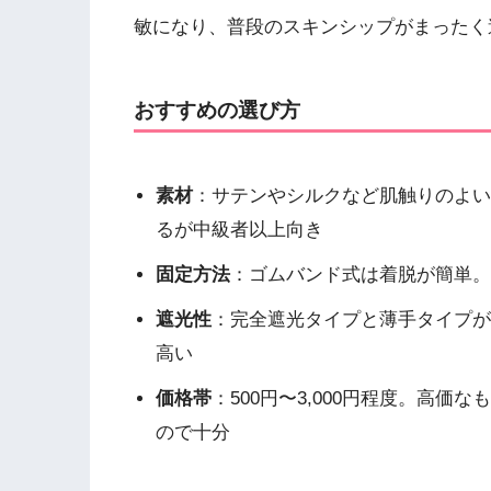
敏になり、普段のスキンシップがまったく
おすすめの選び方
素材
：サテンやシルクなど肌触りのよい
るが中級者以上向き
固定方法
：ゴムバンド式は着脱が簡単。
遮光性
：完全遮光タイプと薄手タイプが
高い
価格帯
：500円〜3,000円程度。高
ので十分