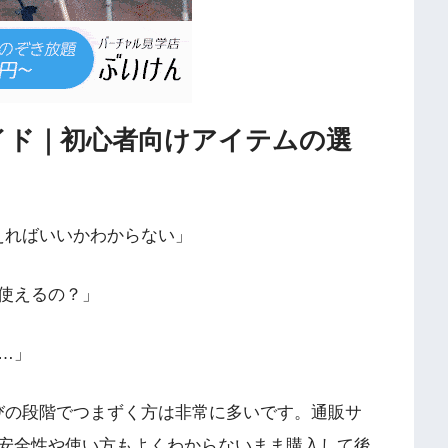
イド｜初心者向けアイテムの選
えればいいかわからない」
使えるの？」
…」
びの段階でつまずく方は非常に多いです。通販サ
安全性や使い方もよくわからないまま購入して後