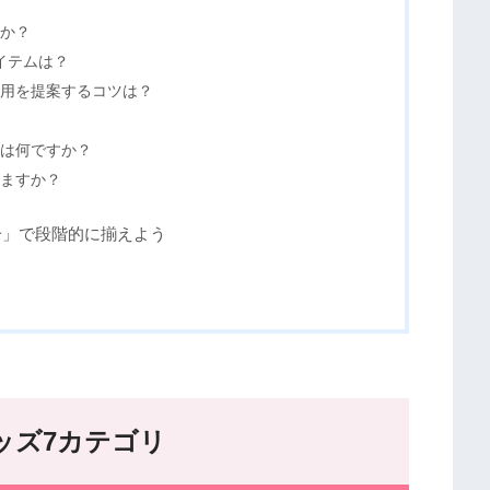
すか？
イテムは？
の使用を提案するコツは？
とは何ですか？
めますか？
一」で段階的に揃えよう
ッズ7カテゴリ