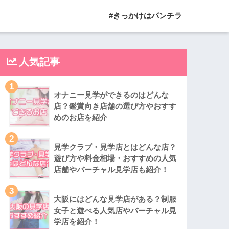
#きっかけはパンチラ
人気記事
1
オナニー見学ができるのはどんな
店？鑑賞向き店舗の選び方やおすす
めのお店を紹介
2
見学クラブ・見学店とはどんな店？
遊び方や料金相場・おすすめの人気
店舗やバーチャル見学店も紹介！
3
大阪にはどんな見学店がある？制服
女子と遊べる人気店やバーチャル見
学店を紹介！