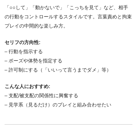
「○○して」「動かないで」「こっちを見て」など、相手
の行動をコントロールするスタイルです。言葉責めと拘束
プレイの中間的な楽しみ方。
セリフの方向性:
– 行動を指示する
– ポーズや体勢を指定する
– 許可制にする（「いいって言うまでダメ」等）
こんな人におすすめ:
– 支配/被支配の関係性に興奮する
– 見学系（見るだけ）のプレイと組み合わせたい