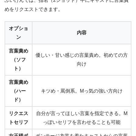
ぶいけんでは、指名（2ショット）中にキャストに言葉責
めをリクエストできます。
オプショ
内容
ン
言葉責め
優しい・甘い感じの言葉責め。初めての方
（ソフ
向け
ト）
言葉責め
（ハー
キツめ・罵倒系。Mっ気の強い方向け
ド）
リクエス
自分が言ってほしい言葉を指定できる。M
トセリフ
っぽいセリフを言わせることも可能
女王様ボ
ボンテージ衣装を着たキャストからの言葉