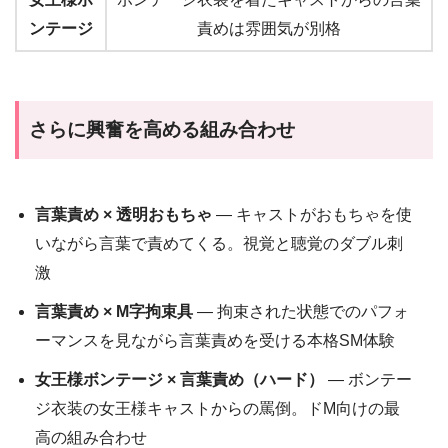
ンテージ
責めは雰囲気が別格
さらに興奮を高める組み合わせ
言葉責め × 透明おもちゃ
— キャストがおもちゃを使
いながら言葉で責めてくる。視覚と聴覚のダブル刺
激
言葉責め × M字拘束具
— 拘束された状態でのパフォ
ーマンスを見ながら言葉責めを受ける本格SM体験
女王様ボンテージ × 言葉責め（ハード）
— ボンテー
ジ衣装の女王様キャストからの罵倒。ドM向けの最
高の組み合わせ