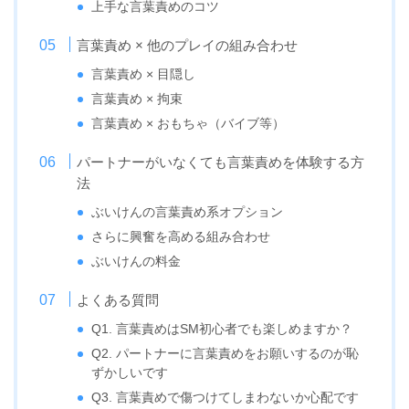
上手な言葉責めのコツ
言葉責め × 他のプレイの組み合わせ
言葉責め × 目隠し
言葉責め × 拘束
言葉責め × おもちゃ（バイブ等）
パートナーがいなくても言葉責めを体験する方
法
ぶいけんの言葉責め系オプション
さらに興奮を高める組み合わせ
ぶいけんの料金
よくある質問
Q1. 言葉責めはSM初心者でも楽しめますか？
Q2. パートナーに言葉責めをお願いするのが恥
ずかしいです
Q3. 言葉責めで傷つけてしまわないか心配です