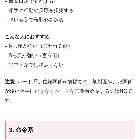
– 命令口調で支配する
– 相手の行動や反応を指摘する
– 強い言葉で羞恥心を煽る
こんな人におすすめ:
– Mっ気が強い（言われる側）
– Sっ気が強い（言う側）
– ソフト系では物足りない
注意:
ハード系は信頼関係が前提です。初対面やまだ関係
が浅い相手にいきなりハードな言葉責めをするのはNGで
す。
3. 命令系