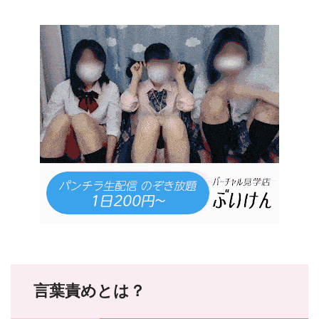
言葉責めとは？