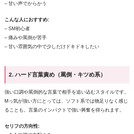
– 甘い声でからかう
こんな人におすすめ:
– SM初心者
– 痛みや罵倒が苦手
– 甘い雰囲気の中で少しだけドキドキしたい
2. ハード言葉責め（罵倒・キツめ系）
強い口調や罵倒的な言葉で相手を追い込むスタイルです。
Mっ気が強い方にとっては、ソフト系では物足りなく感じ
ることも。言葉のインパクトで強い興奮を得られます。
セリフの方向性: