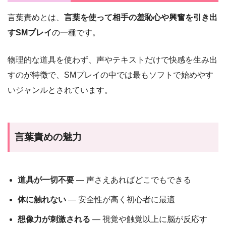
言葉責めとは、
言葉を使って相手の羞恥心や興奮を引き出
すSMプレイ
の一種です。
物理的な道具を使わず、声やテキストだけで快感を生み出
すのが特徴で、SMプレイの中では最もソフトで始めやす
いジャンルとされています。
言葉責めの魅力
道具が一切不要
— 声さえあればどこでもできる
体に触れない
— 安全性が高く初心者に最適
想像力が刺激される
— 視覚や触覚以上に脳が反応す